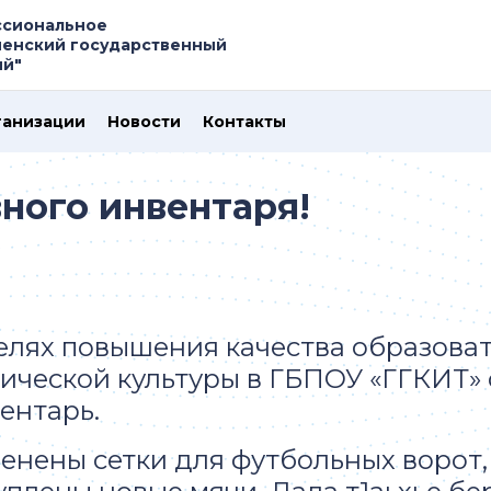
ссиональное
ненский государственный
ий"
ганизации
Новости
Контакты
ного инвентаря!
елях повышения качества образоват
ической культуры в ГБПОУ «ГГКИТ»
ентарь.
енены сетки для футбольных ворот,