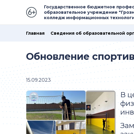
Государственное бюджетное профе
образовательное учреждение "Гроз
колледж информационных технолог
Главная
Сведения об образовательной ор
Обновление спортив
15.09.2023
В ц
физ
инв
Зам