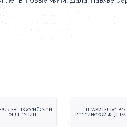
уплены новые мячи. Дала т1аьхье бе
ЕЗИДЕНТ РОССИЙСКОЙ
ПРАВИТЕЛЬСТВО
ФЕДЕРАЦИИ
РОССИЙСКОЙ ФЕДЕРА