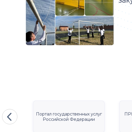
зак
КА
Портал государственных услуг
ПР
Российской Федерации