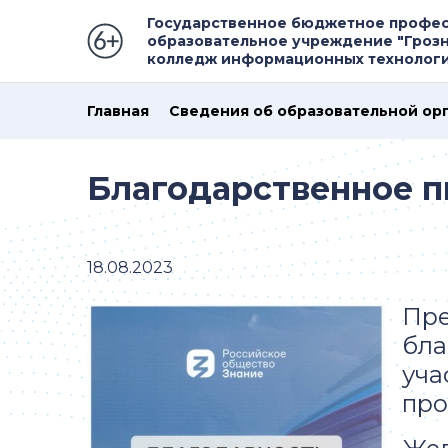
Государственное бюджетное профе
образовательное учреждение "Гроз
колледж информационных технолог
Главная
Сведения об образовательной ор
Благодарственное п
18.08.2023
Пре
бла
уча
про