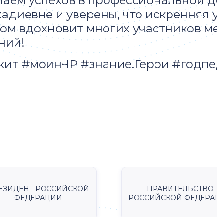
аем успехов в профессиональной д
адиевне и уверены, что искренняя
ом вдохновит многих участников м
ний!
кит #моинЧР #знание.Герои #годпе
ЕЗИДЕНТ РОССИЙСКОЙ
ПРАВИТЕЛЬСТВО
ФЕДЕРАЦИИ
РОССИЙСКОЙ ФЕДЕРА