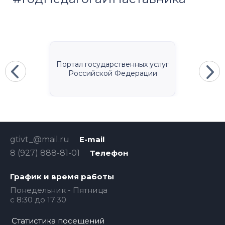
Портал государственных услуг
Российской Федерации
gtivt_@mail.ru
E-mail
8 (927) 888-81-01
Телефон
График и время работы
Понедельник - Пятница
с 8:30 до 17:30
Статистика посещений